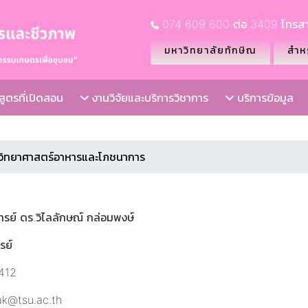
074 609 600 ต่อ 3409 โทรสา
มหาวิทยาลัยทักษิณ
สำหร
ูตรที่เปิดสอน
งานวิจัยและบริการวิชาการ
บริการข้อมูล
.วิทยาศาสตร์อาหารและโภชนาการ
ารย์ ดร.วิไลลักษณ์ กล่อมพงษ์
รย์
3412
lak@tsu.ac.th