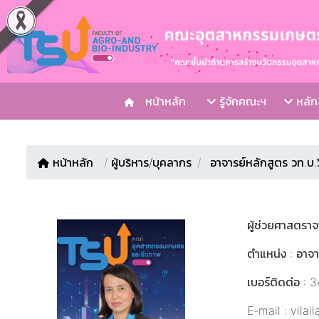
หน้าหลัก
รู้จักคณะฯ
หลักส
หน้าหลัก
/
ผู้บริหาร/บุคลากร
อาจารย์หลักสูตร วท.บ
ผู้ช่วยศาสตราจ
ตำแหน่ง : อาจา
เบอร์ติดต่อ : 
E-mail : vilai