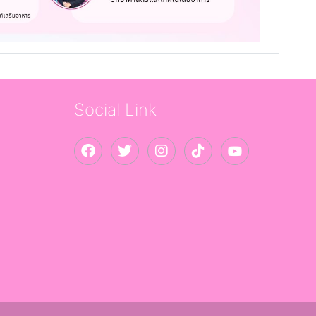
Social Link