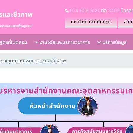
074 609 600 ต่อ 3409 โทรสา
มหาวิทยาลัยทักษิณ
สำหร
ูตรที่เปิดสอน
งานวิจัยและบริการวิชาการ
บริการข้อมูล
นคณะอุตสาหกรรมเกษตรและชีวภาพ