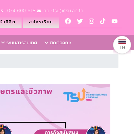
ร : 074 609 618
abi-tsu@tsu.ac.th
ับนิสิต
สมัครเรียน
ระบบสารสนเทศ
ติดต่อคณะ
TH