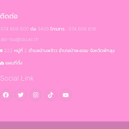
ติดต่อ
074 609 600 ต่อ 3409 โทรสาร : 074 609 618
abi-tsu@tsu.ac.th
222 หมู่ที่ 2 ตำบลบ้านพร้าว อำเภอป่าพะยอม จังหวัดพัทลุง
แผนที่ตั้ง
Social Link