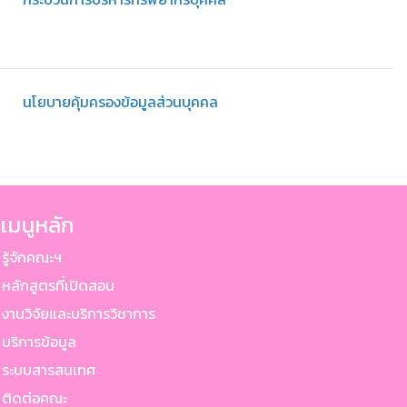
นโยบายคุ้มครองข้อมูลส่วนบุคคล
เมนูหลัก
ู้จักคณะฯ
ลักสูตรที่เปิดสอน
านวิจัยและบริการวิชาการ
ริการข้อมูล
ระบบสารสนเทศ
ติดต่อคณะ