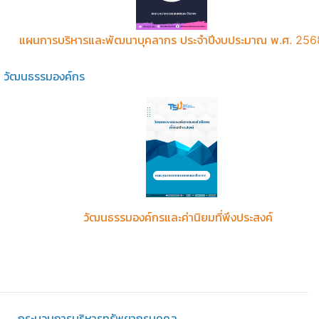
แผนการบริหารและพัฒนาบุคลากร ประจำปีงบประมาณ พ.ศ. 256
วัฒนธรรมองค์กร
วัฒนธรรมองค์กรและค่านิยมที่พึงประสงค์
กระบวนการบริหารทรัพยากรบุคคล