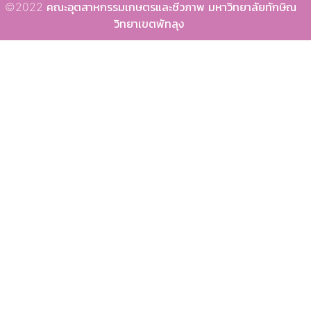
©2022 คณะอุตสาหกรรมเกษตรและชีวภาพ มหาวิทยาลัยทักษิณ
วิทยาเขตพัทลุง