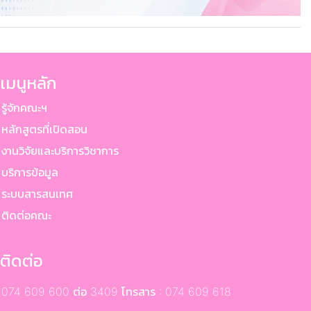
เมนูหลัก
ู้จักคณะฯ
ลักสูตรที่เปิดสอน
านวิจัยและบริการวิชาการ
ริการข้อมูล
ระบบสารสนเทศ
ติดต่อคณะ
ติดต่อ
074 609 600 ต่อ 3409 โทรสาร : 074 609 618