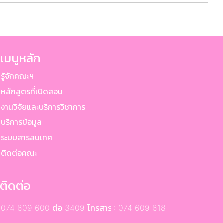
เมนูหลัก
ู้จักคณะฯ
ลักสูตรที่เปิดสอน
านวิจัยและบริการวิชาการ
ริการข้อมูล
ระบบสารสนเทศ
ติดต่อคณะ
ติดต่อ
074 609 600 ต่อ 3409 โทรสาร : 074 609 618