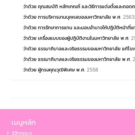
ว่าด้วย คุณสมบัติ หลักเกณฑ์ และวิธีการแต่งตั้งและถอ
ว่าด้วย การบริหารงานบุคคลของมหาวิทยาลัย พ.ศ. 2563
ว่าด้วย การรักษาการแทน และมอบอำนาจให้ปฏิบัติหน้าที่
ว่าด้วย เครื่องแบบของผู้ปฏิบัติงานในมหาวิทยาลัย พ.ศ. 
ว่าด้วย ธรรมาภิบาลและจริยธรรมของมหาวิทยาลัย แก้ไขเพิ
ว่าด้วย ธรรมาภิบาลและจริยธรรมของมหาวิทยาลัย พ.ศ.
ว่าด้วย ผู้ทรงคุณวุฒิพิเศษ พ.ศ. 2558
เมนูหลัก
รู้จักคณะฯ