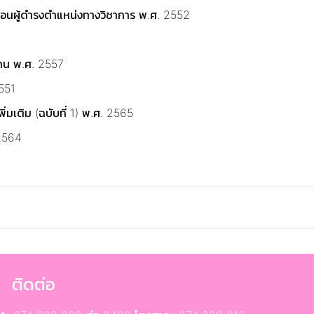
ดถอนผู้ดำรงตำแหน่งทางวิชาการ พ.ศ. 2552
แทน พ.ศ. 2557
2551
่มเติม (ฉบับที่ 1) พ.ศ. 2565
 2564
ติดต่อ