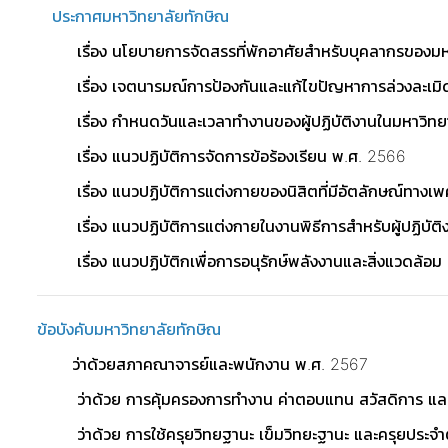
ประกาศมหาวิทยาลัยทักษิณ
เรื่อง นโยบายการจัดสรรที่พักอาศัยสำหรับบุคลากรของม
เรื่อง เจตนารมณ์การป้องกันและแก้ไขปัญหาการล่วงละเ
เรื่อง กำหนดวันและเวลาทำงานของผู้ปฏิบัติงานในมหาวิท
เรื่อง แนวปฏิบัติการจัดการข้อร้องเรียน พ.ศ. 2566
เรื่อง แนวปฏิบัติการแต่งกายของนิสิตที่มีอัตลักษณ์ทา
เรื่อง แนวปฏิบัติการแต่งกายในงานพิธีการสำหรับผู้ปฏิบั
เรื่อง แนวปฏิบัติกเพื่อการอนุรักษ์พลังงานและสิ่งแวดล้อม
ข้อบังคับมหาวิทยาลัยทักษิณ
ว่าด้วยสภาคณาจารย์และพนักงาน พ.ศ. 2
567
ว่าด้วย การคุ้มครองการทำงาน ค่าตอบแทน สวัสดิการ แ
ว่าด้วย การใช้ครุยวิทยฐานะ เข็มวิทยะฐานะ และครุยประจ