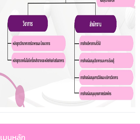
เมนูหลัก