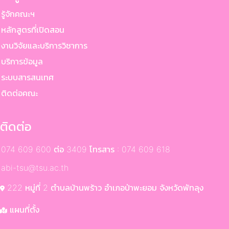
ู้จักคณะฯ
ลักสูตรที่เปิดสอน
านวิจัยและบริการวิชาการ
ริการข้อมูล
ระบบสารสนเทศ
ติดต่อคณะ
ติดต่อ
074 609 600 ต่อ 3409 โทรสาร : 074 609 618
abi-tsu@tsu.ac.th
222 หมู่ที่ 2 ตำบลบ้านพร้าว อำเภอป่าพะยอม จังหวัดพัทลุง
แผนที่ตั้ง