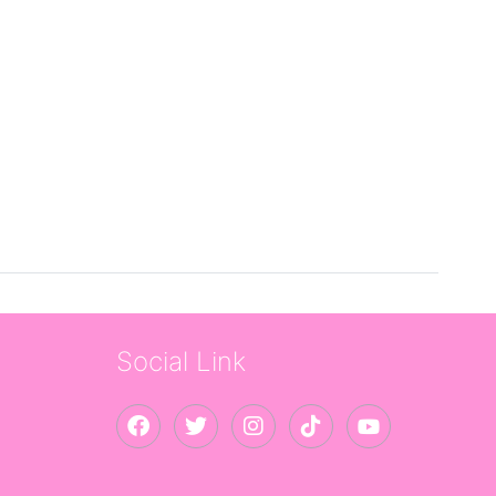
Social Link