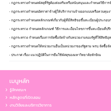
-
กฎกระทรวงกำหนดพัสดุที่รัฐต้องส่งเสริมหรือสนับสนุนและกำหนดวิธีการจั
-
กฎกระทรวงกำหนดอัตราค่าจ้างผู้ให้บริการงานจ้างออกแบบหรือควบคุมงา
-
กฎกระทรวงกำหนดหลักเกณฑ์เกี่ยวกับผู้ที่มีสิทธิขอขึ้นทะเบียนผู้ประกอบ
-
กฏกระทรวง กำหนดหลักเกณฑ์ วิธีการและเงื่อนไหขการขึ้นทะเบียนที่ปรึ
-
กฎกระทรวง กำหนดเรื่องการจัดซื้อจัดจ้างกับหน่วยงานของรัฐที่ใช้สิทธิอุ
-
กฎกระทรวงกำหนดให้หน่วยงานอื่นเป็นหน่วยงาของรัฐตาม พรบ.จัดซื้อจัด
-
ประกาศ เรื่อง แนวปฏิบัติในการยืมใช้พัสดุของมหาวิทยาลัยทักษิณ
เมนูหลัก
รู้จักคณะฯ
หลักสูตรที่เปิดสอน
งานวิจัยและบริการวิชาการ