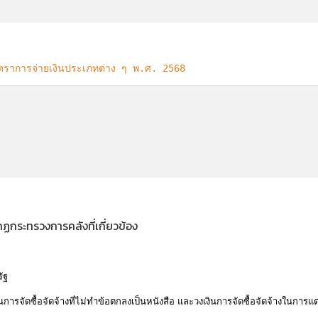
ตราการจ่ายเงินประเภทต่าง ๆ พ.ศ. 2568
ฏกระทรวงการคลังที่เกี่ยวข้อง
ัฐ
รจัดซื้อจัดจ้างที่ไม่ทำข้อตกลงเป็นหนังสือ และวงเงินการจัดซื้อจัดจ้างในการแต่งต