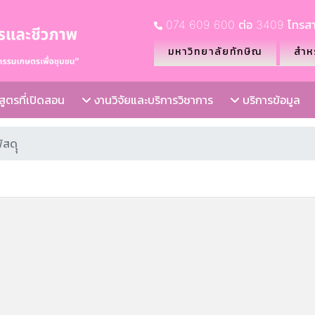
074 609 600 ต่อ 3409 โทรสา
มหาวิทยาลัยทักษิณ
สำหร
ูตรที่เปิดสอน
งานวิจัยและบริการวิชาการ
บริการข้อมูล
สดุุ