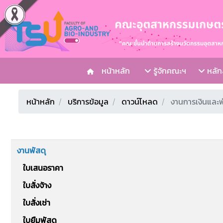
หน้าหลัก
รู้จักคณะฯ
หลักส
หน้าหลัก
บริการข้อมูล
ดาวน์โหลด
งานการเงินและพั
งานพัสดุ
ใบเสนอราคา
ใบสั่งจ้าง
ใบสั่งเช่า
ใบยืมพัสดุ