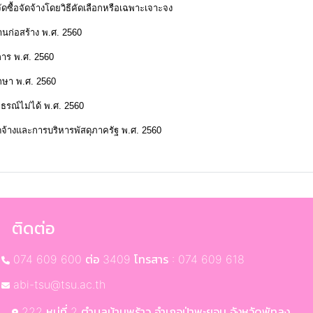
ดซื้อจัดจ้างโดยวิธีคัดเลือกหรือเฉพาะเจาะจง
นก่อสร้าง พ.ศ. 2560
การ พ.ศ. 2560
กษา พ.ศ. 2560
ทธรณ์ไม่ได้ พ.ศ. 2560
จ้างและการบริหารพัสดุภาครัฐ พ.ศ. 2560
ติดต่อ
074 609 600 ต่อ 3409 โทรสาร : 074 609 618
abi-tsu@tsu.ac.th
222 หมู่ที่ 2 ตำบลบ้านพร้าว อำเภอป่าพะยอม จังหวัดพัทลุง