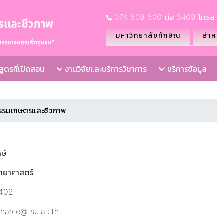
074 609 600 ต่อ 3409 โทรสา
มหาวิทยาลัยทักษิณ
สำหร
ูตรที่เปิดสอน
งานวิจัยและบริการวิชาการ
บริการข้อมูล
รรมเกษตรและชีวภาพ
กษ์
ิทยาศาสตร์
3402
charee@tsu.ac.th