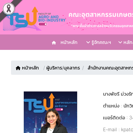
หน้าหลัก
รู้จักคณะฯ
หลักส
หน้าหลัก
/
ผู้บริหาร/บุคลากร
สำนักงานคณะอุตสาหก
นางพัชรี ม่วงรั
ตำแหน่ง : นักว
เบอร์ติดต่อ : 
E-mail : kpat