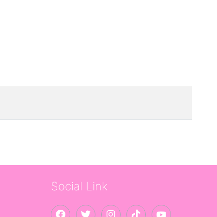
Social Link