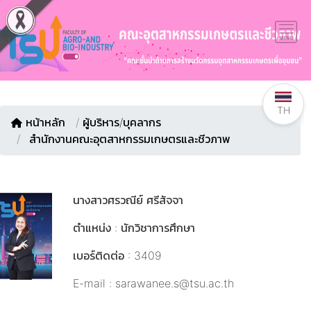
TH
หน้าหลัก
/
ผู้บริหาร/บุคลากร
สำนักงานคณะอุตสาหกรรมเกษตรและชีวภาพ
นางสาวศรวณีย์ ศรีสัจจา
ตำแหน่ง : นักวิชาการศึกษา
เบอร์ติดต่อ : 3409
E-mail : sarawanee.s@tsu.ac.th