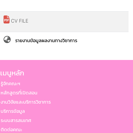
CV FILE
รายงานข้อมูลผลงานทางวิชาการ
เมนูหลัก
ู้จักคณะฯ
ลักสูตรที่เปิดสอน
านวิจัยและบริการวิชาการ
ริการข้อมูล
ระบบสารสนเทศ
ติดต่อคณะ