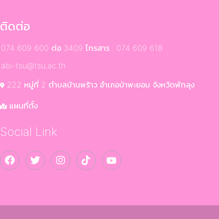
ติดต่อ
074 609 600 ต่อ 3409 โทรสาร : 074 609 618
abi-tsu@tsu.ac.th
222 หมู่ที่ 2 ตำบลบ้านพร้าว อำเภอป่าพะยอม จังหวัดพัทลุง
แผนที่ตั้ง
Social Link