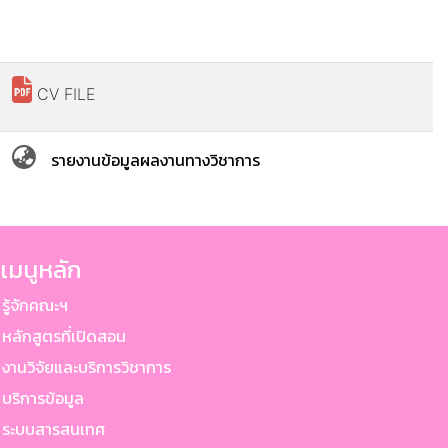
CV FILE
รายงานข้อมูลผลงานทางวิชาการ
เมนูหลัก
ู้จักคณะฯ
ลักสูตรที่เปิดสอน
านวิจัยและบริการวิชาการ
ริการข้อมูล
ระบบสารสนเทศ