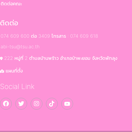
ติดต่อคณะ
ติดต่อ
074 609 600 ต่อ 3409 โทรสาร : 074 609 618
abi-tsu@tsu.ac.th
222 หมู่ที่ 2 ตำบลบ้านพร้าว อำเภอป่าพะยอม จังหวัดพัทลุง
แผนที่ตั้ง
Social Link