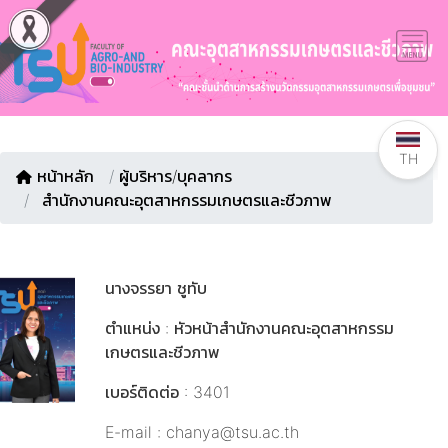
TH
หน้าหลัก
/
ผู้บริหาร/บุคลากร
สำนักงานคณะอุตสาหกรรมเกษตรและชีวภาพ
นางจรรยา ชูทับ
ตำแหน่ง : หัวหน้าสำนักงานคณะอุตสาหกรรม
เกษตรและชีวภาพ
เบอร์ติดต่อ : 3401
E-mail : chanya@tsu.ac.th