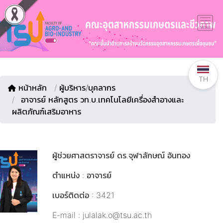
TH
หน้าหลัก
/
ผู้บริหาร/บุคลากร
อาจารย์ หลักสูตร วท.บ.เทคโนโลยีเครื่องสำอางและ
ผลิตภัณฑ์เสริมอาหาร
ผู้ช่วยศาสตราจารย์ ดร.จุฬาลักษณ์ อ้นทอง
ตำแหน่ง : อาจารย์
เบอร์ติดต่อ : 3421
E-mail : julalak.o@tsu.ac.th