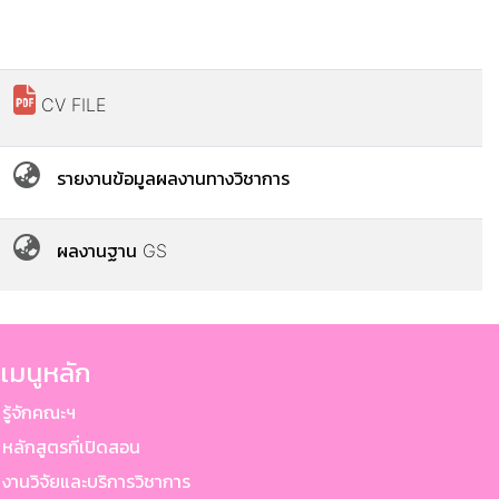
CV FILE
รายงานข้อมูลผลงานทางวิชาการ
ผลงานฐาน GS
เมนูหลัก
ู้จักคณะฯ
ลักสูตรที่เปิดสอน
านวิจัยและบริการวิชาการ