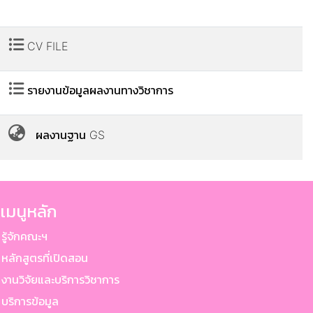
CV FILE
รายงานข้อมูลผลงานทางวิชาการ
ผลงานฐาน GS
เมนูหลัก
ู้จักคณะฯ
ลักสูตรที่เปิดสอน
านวิจัยและบริการวิชาการ
ริการข้อมูล