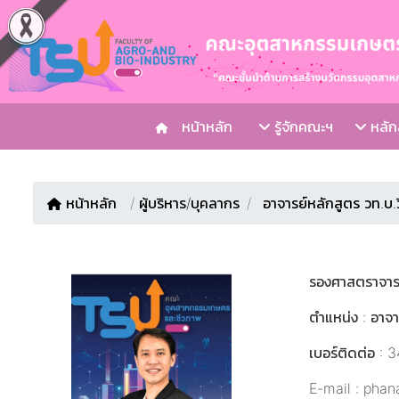
หน้าหลัก
รู้จักคณะฯ
หลักส
หน้าหลัก
/
ผู้บริหาร/บุคลากร
อาจารย์หลักสูตร วท.บ
รองศาสตราจาร
ตำแหน่ง : อาจา
เบอร์ติดต่อ : 
E-mail : phan