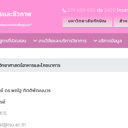
074 609 600 ต่อ 3409 โทรสา
มหาวิทยาลัยทักษิณ
สำหร
ูตรที่เปิดสอน
งานวิจัยและบริการวิชาการ
บริการข้อมูล
.วิทยาศาสตร์อาหารและโภชนาการ
ย์ ดร.พณัฐ กิตติพัฒนบวร
รย์
3415
at@tsu.ac.th