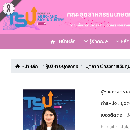
หน้าหลัก
รู้จักคณะฯ
หลักส
หน้าหลัก
/
ผู้บริหาร/บุคลากร
บุคลากรโครงการเงินทุ
ผู้ช่วยศาสตราจ
ตำแหน่ง : ผู้จ
เบอร์ติดต่อ : 
E-mail : julal