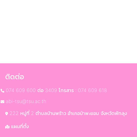
ติดต่อ
074 609 600 ต่อ 3409 โทรสาร : 074 609 618
abi-tsu@tsu.ac.th
222 หมู่ที่ 2 ตำบลบ้านพร้าว อำเภอป่าพะยอม จังหวัดพัทลุง
แผนที่ตั้ง