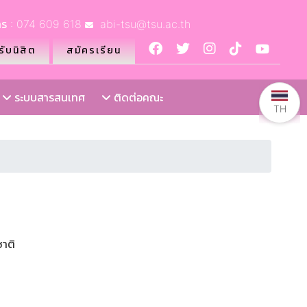
ร : 074 609 618
abi-tsu@tsu.ac.th
ับนิสิต
สมัครเรียน
ระบบสารสนเทศ
ติดต่อคณะ
TH
ชาติ