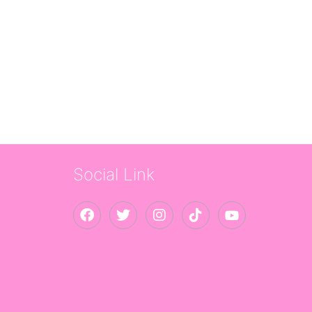
Social Link