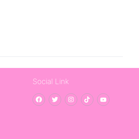
Social Link