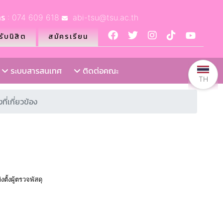
ร : 074 609 618
abi-tsu@tsu.ac.th
ับนิสิต
สมัครเรียน
ระบบสารสนเทศ
ติดต่อคณะ
TH
่เกี่ยวข้อง
ั้งผู้ตรวจพัสดุ