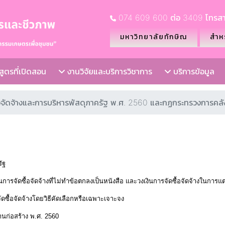
074 609 600 ต่อ 3409 โทรสา
มหาวิทยาลัยทักษิณ
สำหร
ูตรที่เปิดสอน
งานวิจัยและบริการวิชาการ
บริการข้อมูล
จัดจ้างและการบริหารพัสดุภาครัฐ พ.ศ. 2560 และกฏกระทรวงการคลังที
ัฐ
รจัดซื้อจัดจ้างที่ไม่ทำข้อตกลงเป็นหนังสือ และวงเงินการจัดซื้อจัดจ้างในการแต่งต
ดซื้อจัดจ้างโดยวิธีคัดเลือกหรือเฉพาะเจาะจง
นก่อสร้าง พ.ศ. 2560