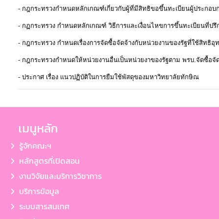
-
กฎกระทรวงกำหนดหลักเกณฑ์เกี่ยวกับผู้ที่มีสิทธิขอขึ้นทะเบียนผู้ประกอบ
-
กฏกระทรวง กำหนดหลักเกณฑ์ วิธีการและเงื่อนไหขการขึ้นทะเบียนที่ปรึ
-
กฎกระทรวง กำหนดเรื่องการจัดซื้อจัดจ้างกับหน่วยงานของรัฐที่ใช้สิทธิอุ
-
กฎกระทรวงกำหนดให้หน่วยงานอื่นเป็นหน่วยงาของรัฐตาม พรบ.จัดซื้อจัด
-
ประกาศ เรื่อง แนวปฏิบัติในการยืมใช้พัสดุของมหาวิทยาลัยทักษิณ
เมนูหลัก
รู้จักคณะฯ
หลักสูตรที่เปิดสอน
งานวิจัยและบริการวิชาการ
บริการข้อมูล
ระบบสารสนเทศ