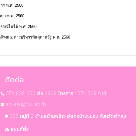
การ พ.ศ. 2560
กษา พ.ศ. 2560
ทธรณ์ไม่ได้ พ.ศ. 2560
จ้างและการบริหารพัสดุภาครัฐ พ.ศ. 2560
ติดต่อ
074 609 600 ต่อ 3409 โทรสาร : 074 609 618
abi-tsu@tsu.ac.th
222 หมู่ที่ 2 ตำบลบ้านพร้าว อำเภอป่าพะยอม จังหวัดพัทลุง
แผนที่ตั้ง