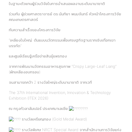
ในฐานะตัวแทนผู้ร่วมวิจัยในการนำเสนอผลงานระดับนานาชาติ
ร่วมกับ ผู้ช่วยศาสตราจารย์ ดร.นันทิยา พนมจันทร์ หัวหน้าโครงการวิจัย
คณะเกษตรศาสตร์
กับความสำเร็จของโครงการวิจัย
“เหลียงใบใหญ่: ต้นแบบนวัตกรรมเพื่อเศรษฐกิจฐานรากเชิงเทือกเขา
บรรทัด”
และศูนย์เรียนรู้เครือข่ายสินธุ์แพรทอง
จากการพัฒนานวัตกรรมอาหารสุขภาพ “Crispy Large-Leaf Liang”
(ผักเหลียงอบกรอบ)
จนสามารถคว้า 2 รางวัลใหญ่ระดับนานาชาติ จากเวที
The 37th International Invention, Innovation & Technology
Exhibition (ITEX 2026)
ณ กรุงกัวลาลัมเปอร์ ประเทศมาเลเซีย
รางวัลเหรียญทอง (Gold Medal Award)
รางวัลพิเศษ NRCT Special Award จากสำนักงานการวิจัยแห่ง