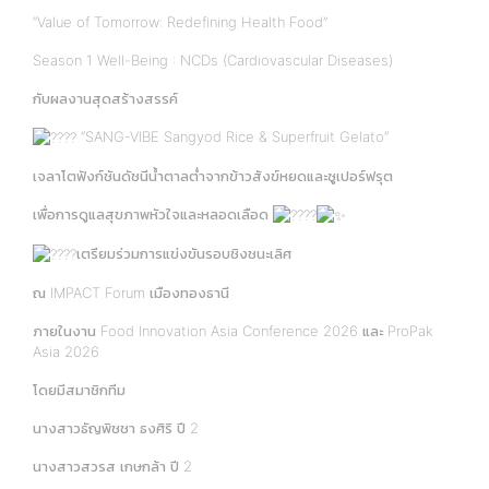
“Value of Tomorrow: Redefining Health Food”
Season 1 Well-Being : NCDs (Cardiovascular Diseases)
กับผลงานสุดสร้างสรรค์
“SANG-VIBE Sangyod Rice & Superfruit Gelato”
เจลาโตฟังก์ชันดัชนีน้ำตาลต่ำจากข้าวสังข์หยดและซูเปอร์ฟรุต
เพื่อการดูแลสุขภาพหัวใจและหลอดเลือด
เตรียมร่วมการแข่งขันรอบชิงชนะเลิศ
ณ IMPACT Forum เมืองทองธานี
ภายในงาน Food Innovation Asia Conference 2026 และ ProPak
Asia 2026
โดยมีสมาชิกทีม
นางสาวธัญพิชชา ธงศิริ ปี 2
นางสาวสวรส เกษกล้า ปี 2