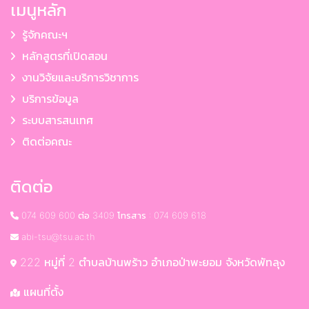
เมนูหลัก
รู้จักคณะฯ
หลักสูตรที่เปิดสอน
งานวิจัยและบริการวิชาการ
บริการข้อมูล
ระบบสารสนเทศ
ติดต่อคณะ
ติดต่อ
074 609 600 ต่อ 3409 โทรสาร : 074 609 618
abi-tsu@tsu.ac.th
222 หมู่ที่ 2 ตำบลบ้านพร้าว อำเภอป่าพะยอม จังหวัดพัทลุง
แผนที่ตั้ง