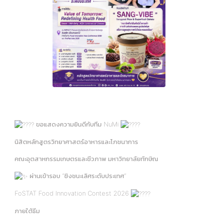
ขอแสดงความยินดีกับทีม NuMi
นิสิตหลักสูตรวิทยาศาสตร์อาหารและโภชนาการ
คณะอุตสาหกรรมเกษตรและชีวภาพ มหาวิทยาลัยทักษิณ
ผ่านเข้ารอบ “ชิงชนะเลิศระดับประเทศ”
FoSTAT Food Innovation Contest 2026
ภายใต้ธีม