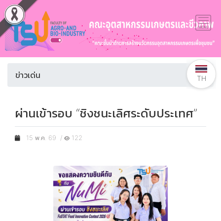
ข่าวเด่น
TH
ผ่านเข้ารอบ “ชิงชนะเลิศระดับประเทศ”
15 พ.ค. 69 /
122