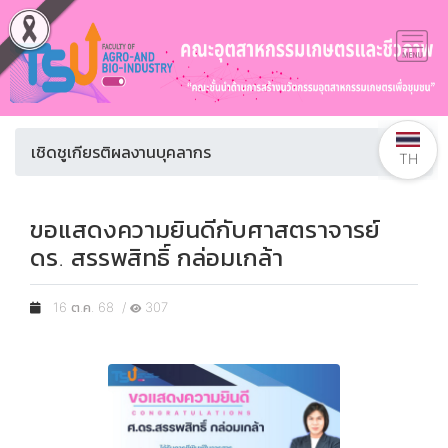
เชิดชูเกียรติผลงานบุคลากร
TH
ขอแสดงความยินดีกับศาสตราจารย์
ดร. สรรพสิทธิ์ กล่อมเกล้า
16 ต.ค. 68 /
307