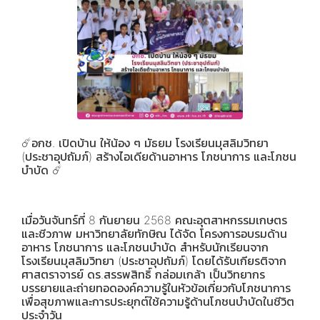
☄️อกช. เปิดบ้าน ให้น้อง ๆ มัธยม โรงเรียนมุสลิมวิทยา
(ประชาอุปถัมภ์) สร้างไอเดียด้านอาหาร โภชนาการ และโภชน
บำบัด ☄️
เมื่อวันจันทร์ที่ 8 กันยายน 2568 คณะอุตสาหกรรมเกษตร
และชีวภาพ มหาวิทยาลัยทักษิณ ได้จัด โครงการอบรมด้าน
อาหาร โภชนาการ และโภชนบำบัด สำหรับนักเรียนจาก
โรงเรียนมุสลิมวิทยา (ประชาอุปถัมภ์) โดยได้รับเกียรติจาก
ศาสตราจารย์ ดร.สรรพสิทธิ์ กล่อมเกล้า เป็นวิทยากร
บรรยายและถ่ายทอดองค์ความรู้ในหัวข้อเกี่ยวกับโภชนาการ
เพื่อสุขภาพและการประยุกต์ใช้ความรู้ด้านโภชนบำบัดในชีวิต
ประจำวัน