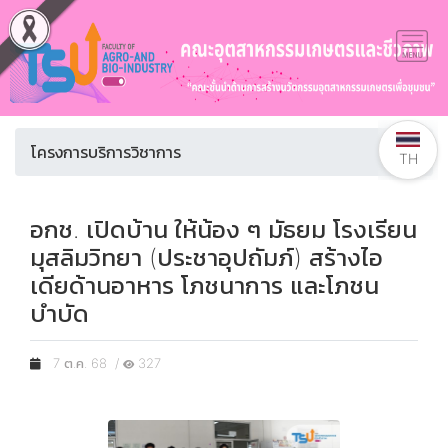
โครงการบริการวิชาการ
TH
อกช. เปิดบ้าน ให้น้อง ๆ มัธยม โรงเรียน
มุสลิมวิทยา (ประชาอุปถัมภ์) สร้างไอ
เดียด้านอาหาร โภชนาการ และโภชน
บำบัด
7 ต.ค. 68 /
327