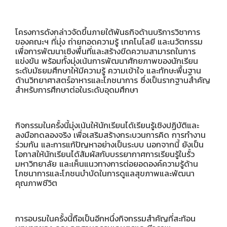
โครงการดังกล่าวจัดขึ้นภายใต้พันธกิจด้านบริการวิชาการ
ของคณะฯ ที่มุ่ง ถ่ายทอดความรู้ เทคโนโลยี และนวัตกรรม
เพื่อการพัฒนาเชิงพื้นที่และสร้างขีดความสามารถในการ
แข่งขัน พร้อมทั้งมุ่งเน้นการพัฒนาศักยภาพของนักเรียน
ระดับมัธยมศึกษาให้มีความรู้ ความเข้าใจ และทักษะพื้นฐาน
ด้านวิทยาศาสตร์อาหารและโภชนาการ ซึ่งเป็นรากฐานสำคัญ
สำหรับการศึกษาต่อในระดับอุดมศึกษา
กิจกรรมในครั้งนี้มุ่งเน้นให้นักเรียนได้เรียนรู้เชิงปฏิบัติและ
ลงมือทดลองจริง เพื่อเสริมสร้างกระบวนการคิด การทำงาน
ร่วมกัน และการแก้ปัญหาอย่างเป็นระบบ นอกจากนี้ ยังเป็น
โอกาสให้นักเรียนได้สัมผัสกับบรรยากาศการเรียนรู้ในรั้ว
มหาวิทยาลัย และเห็นแนวทางการต่อยอดองค์ความรู้ด้าน
โภชนาการและโภชนบำบัดในการดูแลสุขภาพและพัฒนา
คุณภาพชีวิต
การอบรมในครั้งนี้ถือเป็นอีกหนึ่งกิจกรรมสำคัญที่สะท้อน