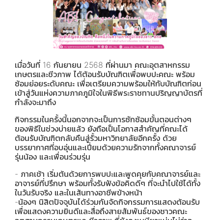
เมื่อวันที่ 16 กันยายน 2568 ที่ผ่านมา คณะอุตสาหกรรม
เกษตรและชีวภาพ ได้ต้อนรับบัณฑิตเพื่อพบปะคณะ พร้อม
ซ้อมย่อยระดับคณะ เพื่อเตรียมความพร้อมให้กับบัณฑิตก่อน
เข้าสู่วันแห่งความภาคภูมิใจในพิธีพระราชทานปริญญาบัตรที่
กำลังจะมาถึง
กิจกรรมในครั้งนี้นอกจากจะเป็นการซักซ้อมขั้นตอนต่างๆ
ของพิธีในช่วงบ่ายแล้ว ยังถือเป็นโอกาสสำคัญที่คณะได้
ต้อนรับบัณฑิตกลับคืนสู่รั้วมหาวิทยาลัยอีกครั้ง ด้วย
บรรยากาศที่อบอุ่นและเปี่ยมด้วยความรักจากทั้งคณาจารย์
รุ่นน้อง และเพื่อนร่วมรุ่น
- ภาคเช้า เริ่มต้นด้วยการพบปะและพูดคุยกับคณาจารย์และ
อาจารย์ที่ปรึกษา พร้อมทั้งรับฟังข้อคิดดีๆ ที่จะนำไปใช้ได้ทั้ง
ในวันรับจริง และในเส้นทางอาชีพข้างหน้า
-น้องๆ นิสิตปัจจุบันได้ร่วมกันจัดกิจกรรมการแสดงต้อนรับ
เพื่อแสดงความยินดีและสื่อถึงสายสัมพันธ์ของชาวคณะ