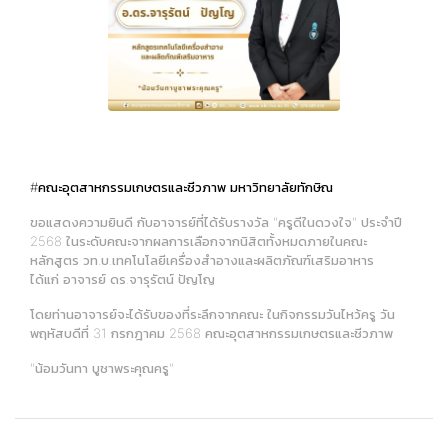
#คณะอุตสาหกรรมเกษตรและชีวภาพ
มหาวิทยาลัยทักษิณ
ขอแสดงความยินดี กับอาจารย์ที่ได้รับรางวัล "ครูดีในดวงใจ" ประจำปี
2568 ในระดับคณะจากผลการเลือกจากนิสิตทั้งหมดภายในคณะ
หลักสูตร วท.บ.เทคโนโลยีเครื่องสำอางและผลิตภัณฑ์เสริมอาหาร
ได้แก่ อาจารย์ ดร.จารุรัตน์ ปัญโญ
โดยท่านอาจารย์จะได้รับของที่ระลึกจากคณะ ในกิจกรรมวันไหว้ครู วัน
พฤหัสบดีที่ 31 กรกฎาคม 2568 คณะอุตสาหกรรมเกษตรและชีวภาพ
"น้อมวันทา บูชาพระคุณครู"