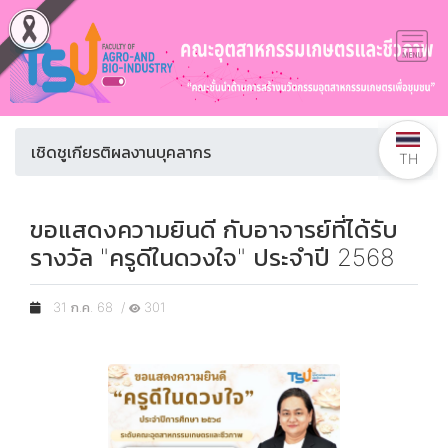
เชิดชูเกียรติผลงานบุคลากร
TH
ขอแสดงความยินดี กับอาจารย์ที่ได้รับ
รางวัล "ครูดีในดวงใจ" ประจำปี 2568
31 ก.ค. 68 /
301