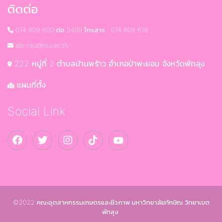
ติดต่อ
074 609 600 ต่อ 3409 โทรสาร : 074 609 618
abi-tsu@tsu.ac.th
222 หมู่ที่ 2 ตำบลบ้านพร้าว อำเภอป่าพะยอม จังหวัดพัทลุง
แผนที่ตั้ง
Social Link
©2022 คณะอุตสาหกรรมเกษตรและชีวภาพ มหาวิทยาลัยทักษิณ วิทยาเขต
พัทลุง