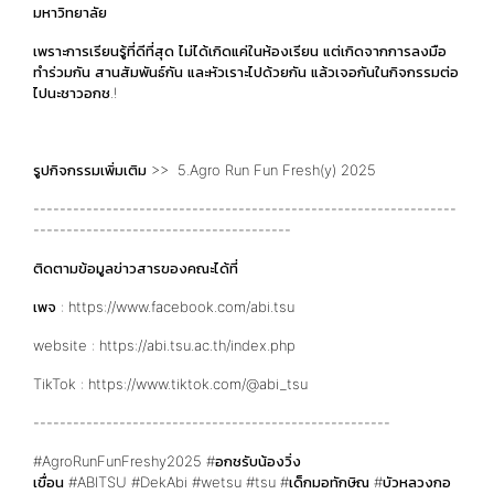
มหาวิทยาลัย
เพราะการเรียนรู้ที่ดีที่สุด ไม่ได้เกิดแค่ในห้องเรียน แต่เกิดจากการลงมือ
ทำร่วมกัน สานสัมพันธ์กัน และหัวเราะไปด้วยกัน แล้วเจอกันในกิจกรรมต่อ
ไปนะชาวอกช.!
รูปกิจกรรมเพิ่มเติม >>
5.Agro Run Fun Fresh(y) 2025
----------------------------------------------------------------
---------------------------------------
ติดตามข้อมูลข่าวสารของคณะได้ที่
เพจ :
https://www.facebook.com/abi.tsu
website :
https://abi.tsu.ac.th/index.php
TikTok :
https://www.tiktok.com/@abi_tsu
------------------------------------------------------
#AgroRunFunFreshy2025 #อกชรับน้องวิ่ง
เขื่อน
#ABITSU
#DekAbi
#wetsu
#tsu
#เด็กมอทักษิณ
#
บัวหลวงกอ