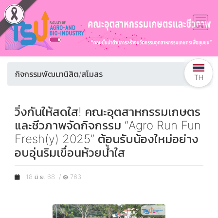
กิจกรรมพัฒนานิสิต/สโมสร
TH
วิ่งกันให้สดใส! คณะอุตสาหกรรมเกษตร
และชีวภาพจัดกิจกรรม “Agro Run Fun
Fresh(y) 2025” ต้อนรับน้องใหม่อย่าง
อบอุ่นริมเขื่อนห้วยน้ำใส
18 มิ.ย. 68 /
763