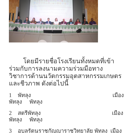
โดยมีรายชื่อโรงเรียนทั้งหมดที่เข้า
ร่วมกับ
การลงนามความร่วมมือทาง
วิชาการด้านนวัตกรรมอุตสาหกรรมเกษตร
และชีวภาพ
ดังต่อไปนี้
1 พัทลุง เมือง
พัทลุง พัทลุง
2 สตรีพัทลุง เมือง
พัทลุง พัทลุง
3 อุบลรัตนราชกัญญาราชวิทยาลัย พัทลุง เมือง