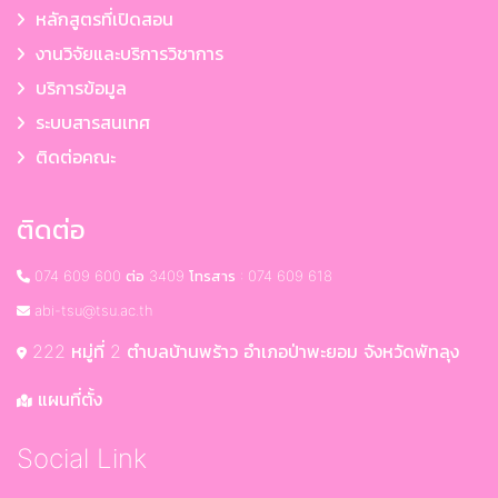
หลักสูตรที่เปิดสอน
งานวิจัยและบริการวิชาการ
บริการข้อมูล
ระบบสารสนเทศ
ติดต่อคณะ
ติดต่อ
074 609 600 ต่อ 3409 โทรสาร : 074 609 618
abi-tsu@tsu.ac.th
222 หมู่ที่ 2 ตำบลบ้านพร้าว อำเภอป่าพะยอม จังหวัดพัทลุง
แผนที่ตั้ง
Social Link