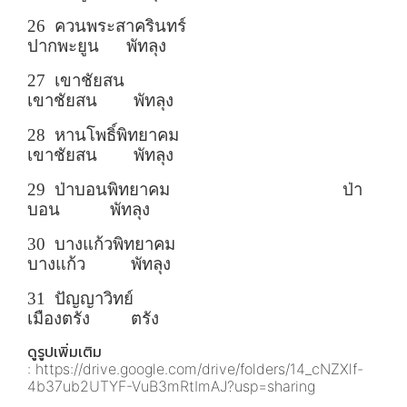
26 ควนพระสาครินทร์
ปากพะยูน พัทลุง
27 เขาชัยสน
เขาชัยสน พัทลุง
28 หานโพธิ์พิทยาคม
เขาชัยสน พัทลุง
29 ป่าบอนพิทยาคม ป่า
บอน พัทลุง
30 บางแก้วพิทยาคม
บางแก้ว พัทลุง
31 ปัญญาวิทย์
เมืองตรัง ตรัง
ดูรูปเพิ่มเติม
: https://drive.google.com/drive/folders/14_cNZXlf-
4b37ub2UTYF-VuB3mRtImAJ?usp=sharing